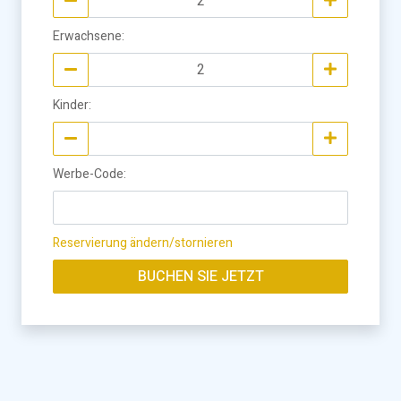
Erwachsene
:
Kinder
:
Werbe-Code
:
Reservierung ändern/stornieren
BUCHEN SIE JETZT