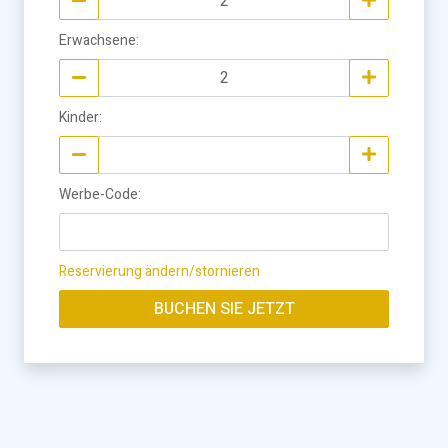
Erwachsene
:
Kinder
:
Werbe-Code
:
Reservierung ändern/stornieren
BUCHEN SIE JETZT