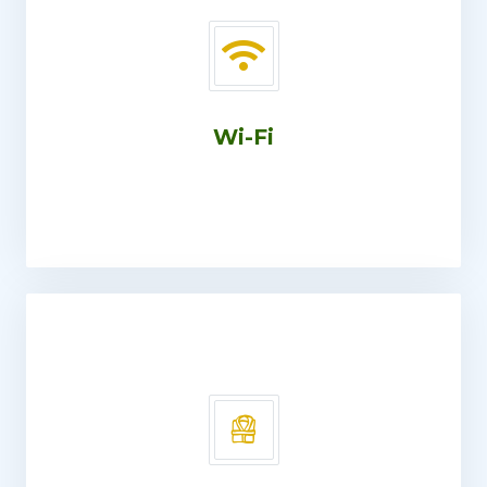
Wi-Fi