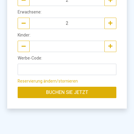
Erwachsene
:
Kinder
:
Werbe-Code
:
Reservierung ändern/stornieren
BUCHEN SIE JETZT