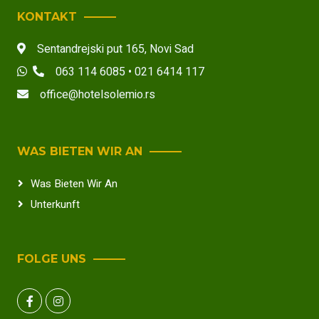
KONTAKT
Sentandrejski put 165
,
Novi Sad
063 114 6085 • 021 6414 117
office@hotelsolemio.rs
WAS BIETEN WIR AN
Was Bieten Wir An
Unterkunft
FOLGE UNS