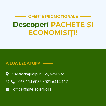
OFERTE PROMOȚIONALE
Descoperi
PACHETE ȘI
ECONOMISIȚI!
A LUA LEGATURA
Sentandrejski put 165
,
Novi Sad
063 114 6085 • 021 6414 117
office@hotelsolemio.rs