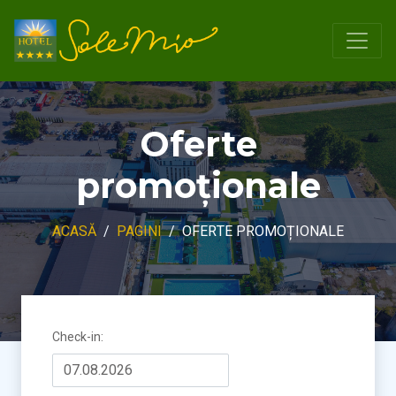
Oferte
promoționale
ACASĂ
PAGINI
OFERTE PROMOȚIONALE
Check-in
: